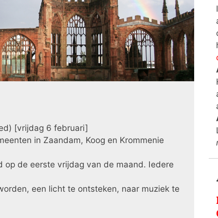
) [vrijdag 6 februari]
eenten in Zaandam, Koog en Krommenie
d op de eerste vrijdag van de maand. Iedere
worden, een licht te ontsteken, naar muziek te