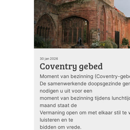
30 jan 2026
Coventry gebed
Moment van bezinning (Coventry-gebed
De samenwerkende doopsgezinde gem
nodigen u uit voor een
moment van bezinning tijdens lunchtij
maand staat de
Vermaning open om met elkaar stil te 
luisteren en te
bidden om vrede.