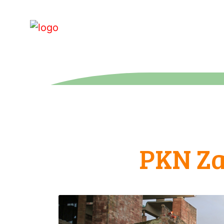
PKN Za