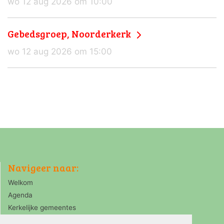
wo 12 aug 2026 om 10:00
Gebedsgroep, Noorderkerk
wo 12 aug 2026 om 15:00
Navigeer naar:
Welkom
Agenda
Kerkelijke gemeentes