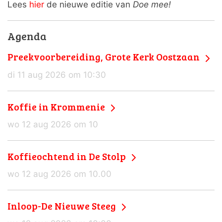
Lees
hier
de nieuwe editie van
Doe mee!
Agenda
Preekvoorbereiding, Grote Kerk Oostzaan
di 11 aug 2026 om 10:30
Koffie in Krommenie
wo 12 aug 2026 om 10
Koffieochtend in De Stolp
wo 12 aug 2026 om 10.00
Inloop-De Nieuwe Steeg