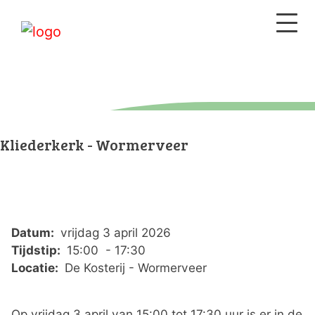
Kliederkerk - Wormerveer
Datum:
vrijdag 3 april 2026
Tijdstip:
15:00 - 17:30
Locatie:
De Kosterij - Wormerveer
Op vrijdag 3 april van 15:00 tot 17:30 uur is er in de