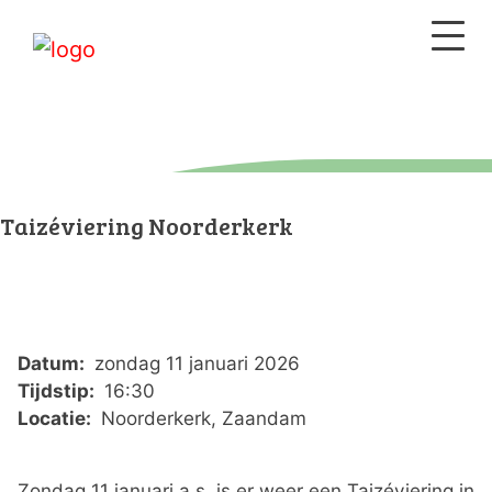
Taizéviering Noorderkerk
Datum:
zondag 11 januari 2026
Tijdstip:
16:30
Locatie:
Noorderkerk, Zaandam
Zondag 11 januari a.s. is er weer een Taizéviering in