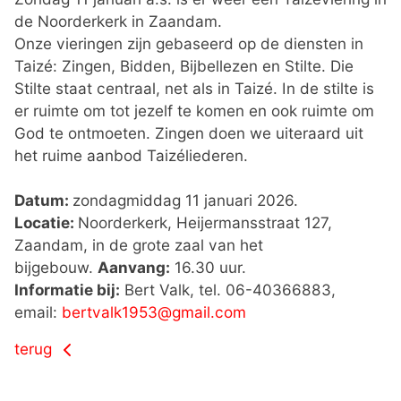
de Noorderkerk in Zaandam.
Onze vieringen zijn gebaseerd op de diensten in
Taizé: Zingen, Bidden, Bijbellezen en Stilte. Die
Stilte staat centraal, net als in Taizé. In de stilte is
er ruimte om tot jezelf te komen en ook ruimte om
God te ontmoeten. Zingen doen we uiteraard uit
het ruime aanbod Taizéliederen.
Datum:
zondagmiddag 11 januari 2026.
Locatie:
Noorderkerk, Heijermansstraat 127,
Zaandam, in de grote zaal van het
bijgebouw.
Aanvang:
16.30 uur.
Informatie bij:
Bert Valk, tel. 06-40366883,
email:
bertvalk1953@gmail.com
terug